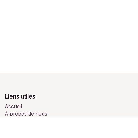
Liens utiles
Accueil
À propos de nous
Produits
Services
Juridique